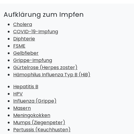
Aufklärung zum Impfen
Cholera
COVID-19-Impfung
Diphterie
FSME
Gelbfieber
Grippe-Impfung
Gürtelrose (Herpes zoster)
Hämophilus Influenza Typ B (HiB)
Hepatitis B
HPV
Influenza (Grippe)
Masern
Meningokokken
Mumps (Ziegenpeter)
Pertussis (Keuchhusten)