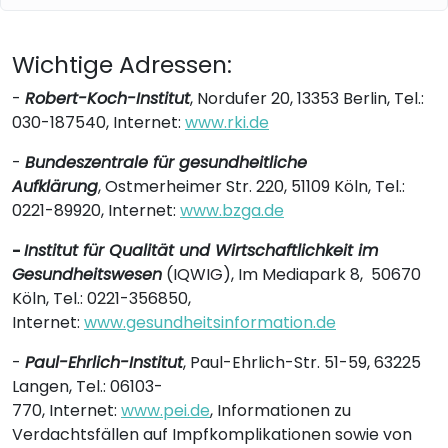
Wichtige Adressen:
-
Robert-Koch-Institut
, Nordufer 20, 13353 Berlin, Tel.:
030-187540, Internet:
www.rki.de
-
Bundeszentrale für gesundheitliche
Aufklärung
, Ostmerheimer Str. 220, 51109 Köln, Tel.:
0221-89920, Internet:
www.bzga.de
-
Institut für Qualität und Wirtschaftlichkeit im
Gesundheitswesen
(IQWIG), Im Mediapark 8, 50670
Köln, Tel.: 0221-356850,
Internet:
www.gesundheitsinformation.de
-
Paul-Ehrlich-Institut
, Paul-Ehrlich-Str. 51-59, 63225
Langen, Tel.: 06103-
770, Internet:
www.pei.de
, Informationen zu
Verdachtsfällen auf Impfkomplikationen sowie von