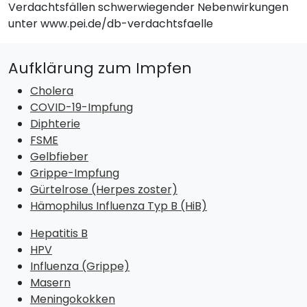
Verdachtsfällen schwerwiegender Nebenwirkungen
unter www.pei.de/db-verdachtsfaelle
Aufklärung zum Impfen
Cholera
COVID-19-Impfung
Diphterie
FSME
Gelbfieber
Grippe-Impfung
Gürtelrose (Herpes zoster)
Hämophilus Influenza Typ B (HiB)
Hepatitis B
HPV
Influenza (Grippe)
Masern
Meningokokken