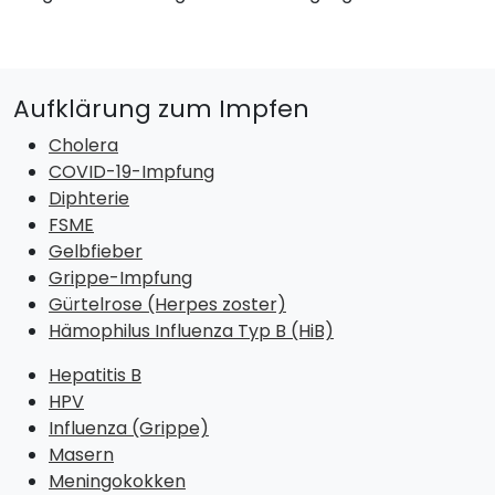
Aufklärung zum Impfen
Cholera
COVID-19-Impfung
Diphterie
FSME
Gelbfieber
Grippe-Impfung
Gürtelrose (Herpes zoster)
Hämophilus Influenza Typ B (HiB)
Hepatitis B
HPV
Influenza (Grippe)
Masern
Meningokokken