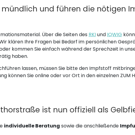
nd mündlich und führen die nötigen 
rmationsmaterial. Über die Seiten des
RKI
und
IQWIG
könne
r klären Ihre Fragen bei Bedarf im persönlichen Gespräch
 oder kommen Sie einfach während der Sprechzeit in unse
rätig haben.
führen lassen, müssen Sie bitte den Impfstoff mitbringen
ung können Sie online oder vor Ort in den einzelnen ZUM
horstraße ist nun offiziell als Gelb
ne
individuelle Beratung
sowie die anschließende
Impfu