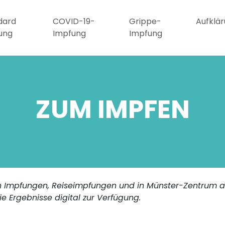
dard
COVID-19-
Grippe-
Aufklä
ung
Impfung
Impfung
ZUM IMPFEN
en Impfungen, Reiseimpfungen und in Münster-Zentrum a
ie Ergebnisse digital zur Verfügung.