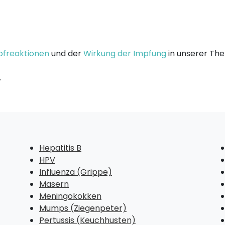
pfreaktionen
und der
Wirkung der Impfung
in unserer Th
gung.
Hepatitis B
HPV
Influenza (Grippe)
Masern
Meningokokken
Mumps (Ziegenpeter)
Pertussis (Keuchhusten)