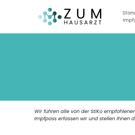
Stan
Impf
Wir führen alle von der StIKo empfohlen
Impfpass erfassen wir und stellen Ihnen d