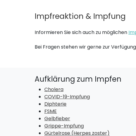
Impfreaktion & Impfung
Informieren Sie sich auch zu möglichen
Im
Bei Fragen stehen wir gerne zur Verfü
Aufklärung zum Impfen
Cholera
COVID-19-Impfung
Diphterie
FSME
Gelbfieber
Grippe-Impfung
Gürtelrose (Herpes zoster)