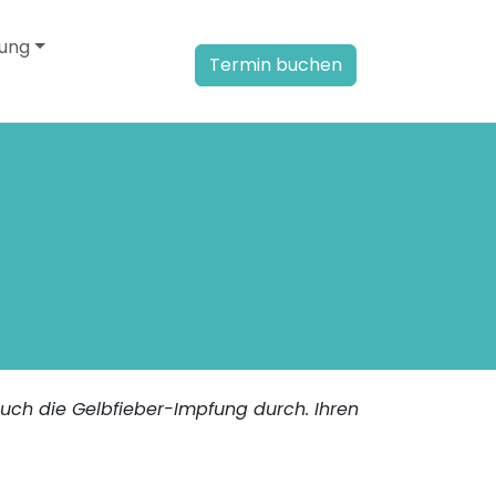
rung
Termin buchen
uch die Gelbfieber-Impfung durch. Ihren